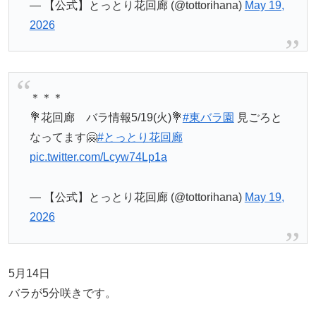
— 【公式】とっとり花回廊 (@tottorihana)
May 19,
2026
＊＊＊
💐花回廊 バラ情報5/19(火)💐
#東バラ園
見ごろと
なってます🤗
#とっとり花回廊
pic.twitter.com/Lcyw74Lp1a
— 【公式】とっとり花回廊 (@tottorihana)
May 19,
2026
5月14日
バラが5分咲きです。