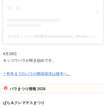
【公式】とっとり花回廊(@tottorihanakairou_official)がシェアした投稿
4月18日
モッコウバラが咲き始めです。
＊昨年までのバラの開花状況は後半へ。
バラまつり情報 2026
ばら＆クレマチスまつり