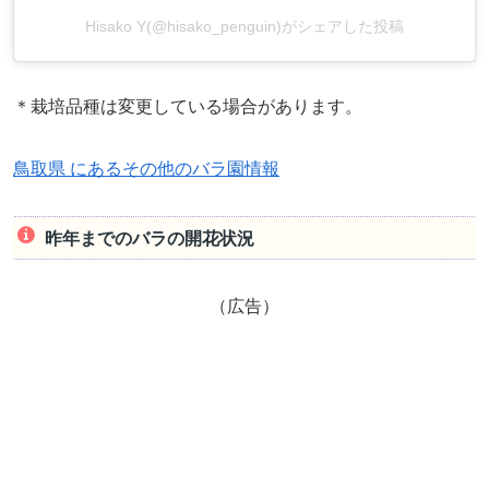
Hisako Y(@hisako_penguin)がシェアした投稿
＊栽培品種は変更している場合があります。
鳥取県 にあるその他のバラ園情報
昨年までのバラの開花状況
（広告）