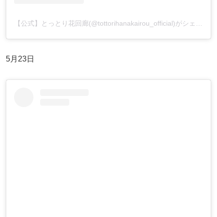
【公式】とっとり花回廊(@tottorihanakairou_official)がシェアした投稿
5月23日