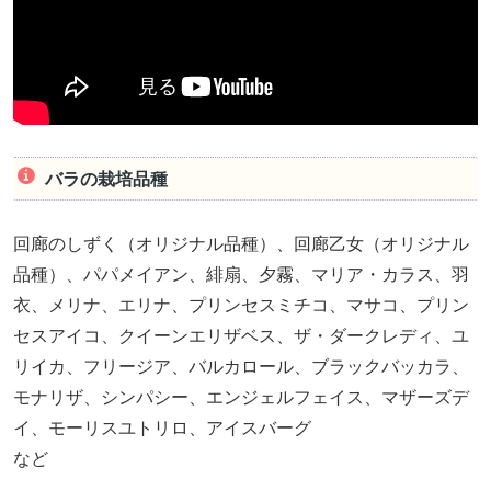
バラの栽培品種
回廊のしずく（オリジナル品種）、回廊乙女（オリジナル
品種）、パパメイアン、緋扇、夕霧、マリア・カラス、羽
衣、メリナ、エリナ、プリンセスミチコ、マサコ、プリン
セスアイコ、クイーンエリザベス、ザ・ダークレディ、ユ
リイカ、フリージア、バルカロール、ブラックバッカラ、
モナリザ、シンパシー、エンジェルフェイス、マザーズデ
イ、モーリスユトリロ、アイスバーグ
など