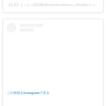
【公式】とっとり花回廊(@tottorihanakairou_official)がシェアした投稿
この投稿をInstagramで見る