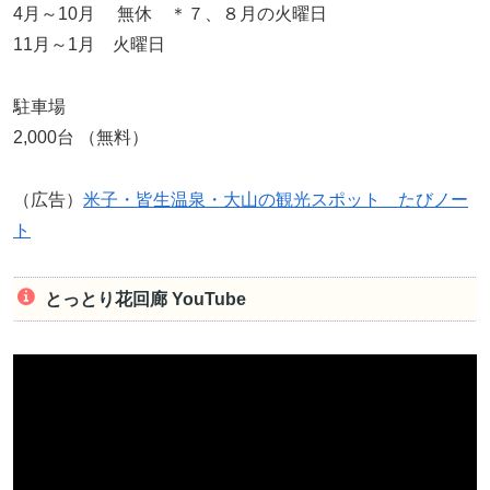
4月～10月 無休 ＊７、８月の火曜日
11月～1月 火曜日
駐車場
2,000台 （無料）
（広告）
米子・皆生温泉・大山の観光スポット たびノー
ト
とっとり花回廊 YouTube