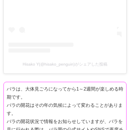
Hisako Y(@hisako_penguin)がシェアした投稿
バラは、大体見ごろになってから1～2週間が楽しめる時
期です。
バラの開花はその年の気候によって変わることがありま
す。
バラの開花状況で情報をお知らせしていますが、バラを
見に行かれる際は、バラ園の公式サイトやSNSで再度チ