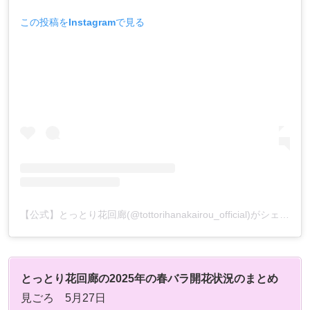
この投稿をInstagramで見る
【公式】とっとり花回廊(@tottorihanakairou_official)がシェアした投稿
とっとり花回廊の2025年の春バラ開花状況のまとめ
見ごろ 5月27日