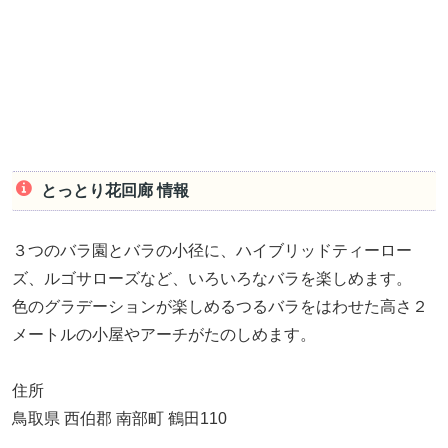
とっとり花回廊 情報
３つのバラ園とバラの小径に、ハイブリッドティーロー
ズ、ルゴサローズなど、いろいろなバラを楽しめます。
色のグラデーションが楽しめるつるバラをはわせた高さ２
メートルの小屋やアーチがたのしめます。
住所
鳥取県 西伯郡 南部町 鶴田110