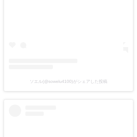
ソエル(@sowelu4100)がシェアした投稿