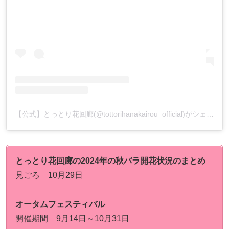
【公式】とっとり花回廊(@tottorihanakairou_official)がシェアした投稿
とっとり花回廊の2024年の秋バラ開花状況のまとめ
見ごろ 10月29日
オータムフェスティバル
開催期間 9月14日～10月31日