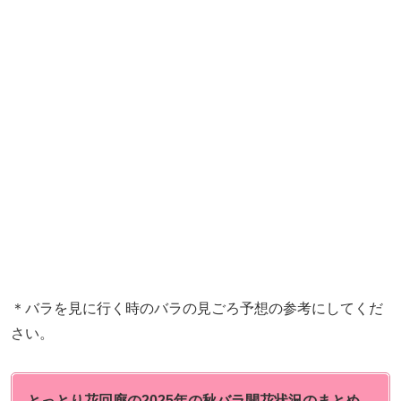
＊バラを見に行く時のバラの見ごろ予想の参考にしてくだ
さい。
とっとり花回廊の2025年の秋バラ開花状況のまとめ