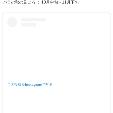
バラの秋の見ごろ ： 10月中旬～11月下旬
この投稿をInstagramで見る