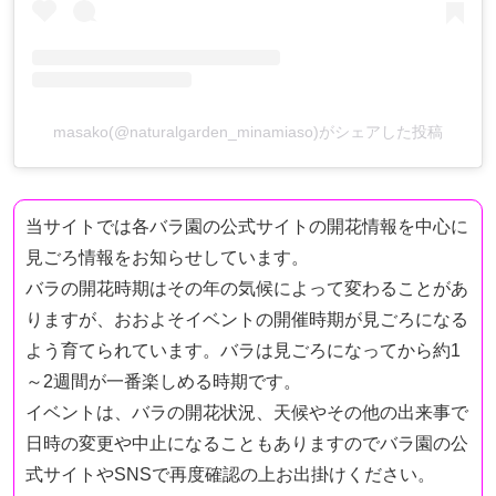
masako(@naturalgarden_minamiaso)がシェアした投稿
当サイトでは各バラ園の公式サイトの開花情報を中心に
見ごろ情報をお知らせしています。
バラの開花時期はその年の気候によって変わることがあ
りますが、おおよそイベントの開催時期が見ごろになる
よう育てられています。バラは見ごろになってから約1
～2週間が一番楽しめる時期です。
イベントは、バラの開花状況、天候やその他の出来事で
日時の変更や中止になることもありますのでバラ園の公
式サイトやSNSで再度確認の上お出掛けください。