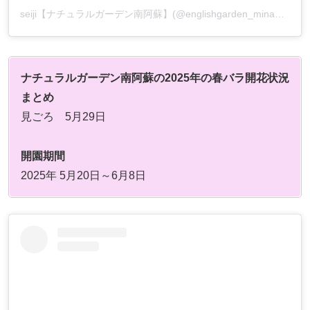
seiji【ナチュラルガーデン南阿蘇】(@englishgarden_minamiaso)がシェアした投稿
ナチュラルガーデン南阿蘇の2025年の春バラ開花状況
まとめ
見ごろ 5月29日
開園期間
2025年 5月20日～6月8日