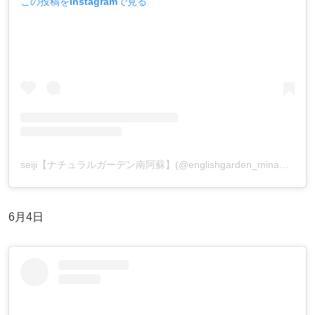
この投稿をInstagramで見る
seiji【ナチュラルガーデン南阿蘇】(@englishgarden_minamiaso)がシェアした投稿
6月4日