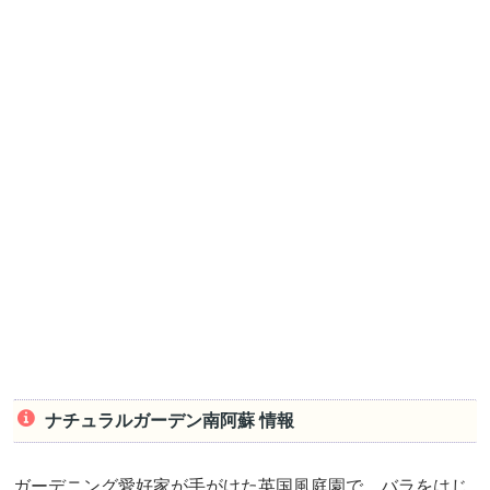
ナチュラルガーデン南阿蘇 情報
ガーデニング愛好家が手がけた英国風庭園で、バラをはじ