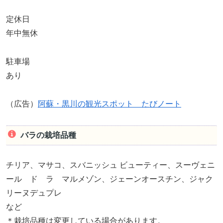
定休日
年中無休
駐車場
あり
（広告）
阿蘇・黒川の観光スポット たびノート
バラの栽培品種
チリア、マサコ、スバニッシュ ビューティー、スーヴェニ
ール ド ラ マルメゾン、ジェーンオースチン、ジャク
リーヌデュプレ
など
＊栽培品種は変更している場合があります。