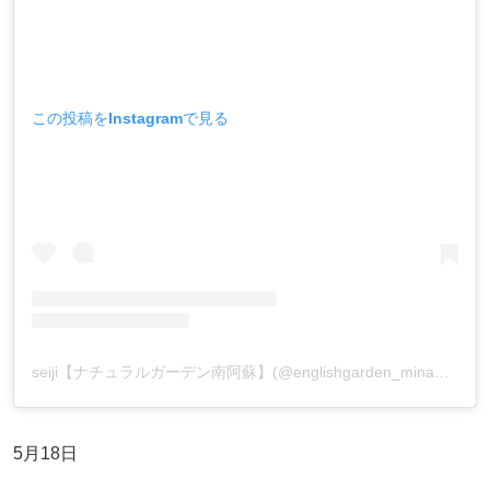
この投稿をInstagramで見る
seiji【ナチュラルガーデン南阿蘇】(@englishgarden_minamiaso)がシェアした投稿
5月18日