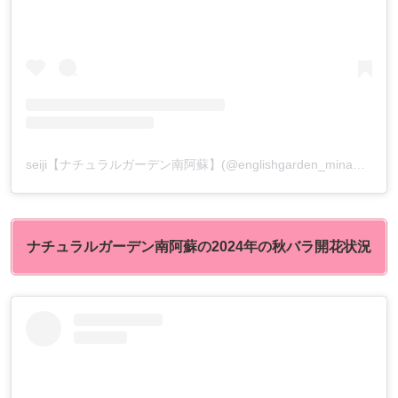
seiji【ナチュラルガーデン南阿蘇】(@englishgarden_minamiaso)がシェアした投稿
ナチュラルガーデン南阿蘇
の2024年の秋バラ開花状況