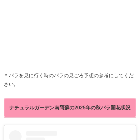
＊バラを見に行く時のバラの見ごろ予想の参考にしてくだ
さい。
ナチュラルガーデン南阿蘇
の2025年の秋バラ開花状況