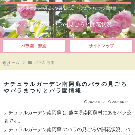
バラ園のバラの見ごろや開花状況、バラまつりとバラ園情報
バラ園案内 バラの見ごろと開花状況
バラ園 県別
サイトマップ
ホーム
バラ園 熊本
ナチュラルガーデン南阿蘇のバラの見ごろ
やバラまつりとバラ園情報
2026.06.12
2026.06.15
ナチュラルガーデン南阿蘇 は 熊本県南阿蘇村にあるバラ公
園です。
ナチュラルガーデン南阿蘇 のバラの見ごろや開花状況、バ