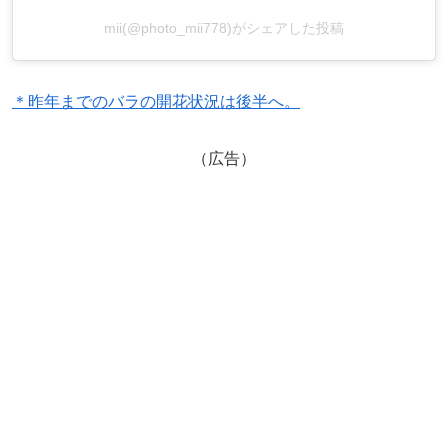
mii(@photo_mii778)がシェアした投稿
＊昨年までのバラの開花状況は後半へ。
（広告）