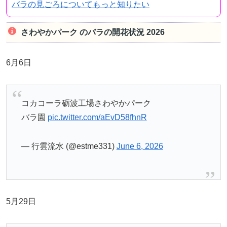
バラの見ごろについてもっと知りたい
さわやかパーク のバラの開花状況 2026
6月6日
コカコーラ砺波工場さわやかパーク
バラ園
pic.twitter.com/aEvD58fhnR
— 行雲流水 (@estme331)
June 6, 2026
5月29日