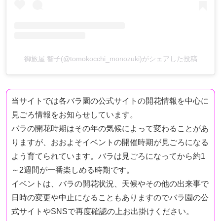
御旅屋 智子(@tomokocchi_monozuki)がシェアした投稿
当サイトでは各バラ園の公式サイトの開花情報を中心に
見ごろ情報をお知らせしています。
バラの開花時期はその年の気候によって変わることがあ
りますが、おおよそイベントの開催時期が見ごろになる
よう育てられています。バラは見ごろになってから約1
～2週間が一番楽しめる時期です。
イベントは、バラの開花状況、天候やその他の出来事で
日時の変更や中止になることもありますのでバラ園の公
式サイトやSNSで再度確認の上お出掛けください。