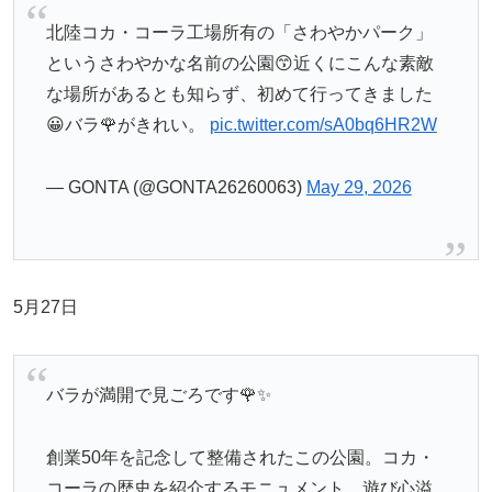
北陸コカ・コーラ工場所有の「さわやかパーク」
というさわやかな名前の公園😙近くにこんな素敵
な場所があるとも知らず、初めて行ってきました
😀バラ🌹がきれい。
pic.twitter.com/sA0bq6HR2W
— GONTA (@GONTA26260063)
May 29, 2026
5月27日
バラが満開で見ごろです🌹✨
創業50年を記念して整備されたこの公園。コカ・
コーラの歴史を紹介するモニュメント、遊び心溢