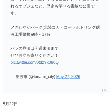
れるオブジェなど、歴史も学べる素敵な公園で
す。
📍さわやかパーク(北陸コカ・コーラボトリング砺
波工場隣接)9時～17時
バラの見頃は今週末頃まで
ぜひお立ち寄りください！
pic.twitter.com/0tdzYx096Q
— 砺波市 (@tonami_city)
May 27, 2026
5月22日