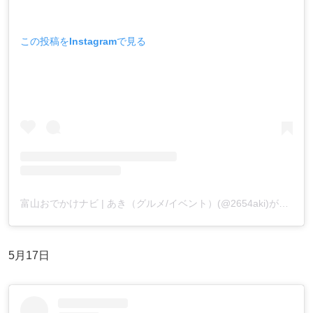
この投稿をInstagramで見る
富山おでかけナビ | あき（グルメ/イベント）(@2654aki)がシェアした投稿
5月17日