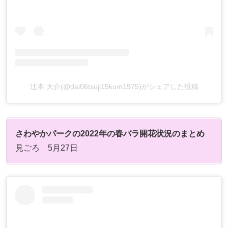
辻本 大介(@dai06tsuji15kom1975)がシェアした投稿
さわやかパークの2022年の春バラ開花状況のまとめ
見ごろ 5月27日