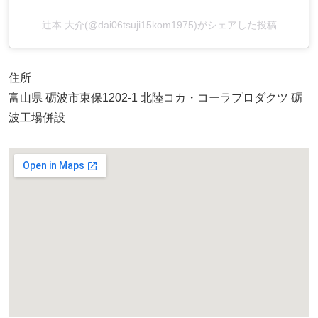
辻本 大介(@dai06tsuji15kom1975)がシェアした投稿
住所
富山県 砺波市東保1202-1 北陸コカ・コーラプロダクツ 砺
波工場併設