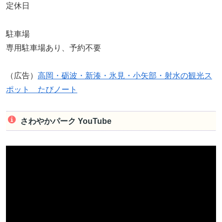
定休日
駐車場
専用駐車場あり、予約不要
（広告）
高岡・砺波・新湊・氷見・小矢部・射水の観光ス
ポット たびノート
さわやかパーク YouTube