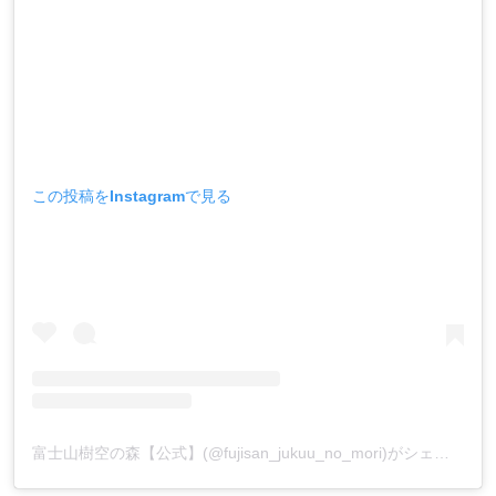
この投稿をInstagramで見る
富士山樹空の森【公式】(@fujisan_jukuu_no_mori)がシェアした投稿