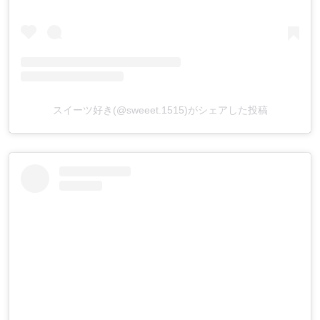
スイーツ好き(@sweeet.1515)がシェアした投稿