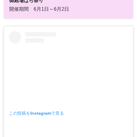
御殿場ばら祭り
開催期間 6月1日～6月2日
この投稿をInstagramで見る