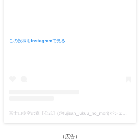
この投稿をInstagramで見る
富士山樹空の森【公式】(@fujisan_jukuu_no_mori)がシェアした投稿
（広告）