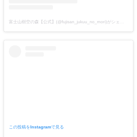
富士山樹空の森【公式】(@fujisan_jukuu_no_mori)がシェアした投稿
この投稿をInstagramで見る