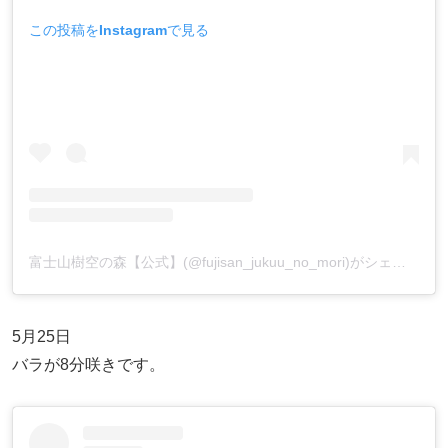
この投稿をInstagramで見る
富士山樹空の森【公式】(@fujisan_jukuu_no_mori)がシェアした投稿
5月25日
バラが8分咲きです。