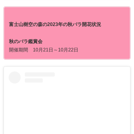
富士山樹空の森の
2023年の秋バラ開花状況
秋のバラ鑑賞会
開催期間 10月21日～10月22日