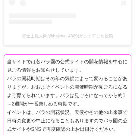
富士山撮人間(@hajime_4380)がシェアした投稿
当サイトでは各バラ園の公式サイトの開花情報を中心に
見ごろ情報をお知らせしています。
バラの開花時期はその年の気候によって変わることがあ
りますが、おおよそイベントの開催時期が見ごろになる
よう育てられています。バラは見ごろになってから約1
～2週間が一番楽しめる時期です。
イベントは、バラの開花状況、天候やその他の出来事で
日時の変更や中止になることもありますのでバラ園の公
式サイトやSNSで再度確認の上お出掛けください。