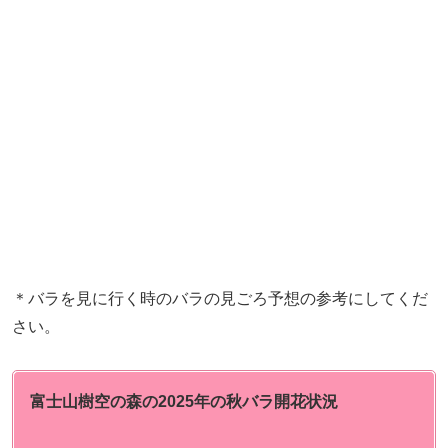
＊バラを見に行く時のバラの見ごろ予想の参考にしてくだ
さい。
富士山樹空の森の
2025年の秋バラ開花状況