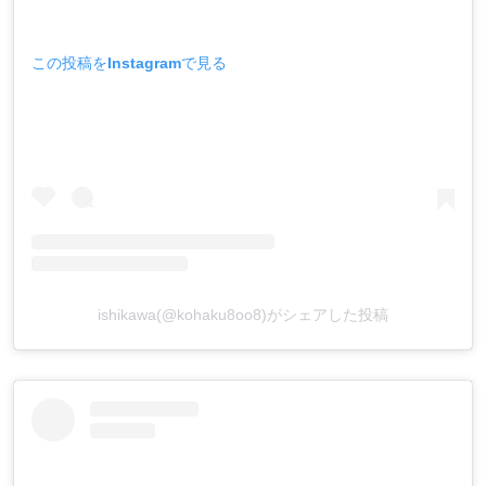
この投稿をInstagramで見る
ishikawa(@kohaku8oo8)がシェアした投稿