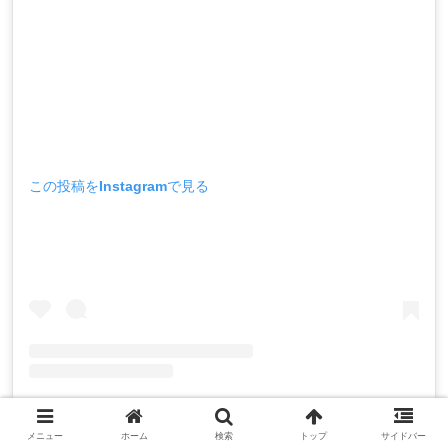
この投稿をInstagramで見る
@matamata.miniがシェアした投稿
メニュー
ホーム
検索
トップ
サイドバー