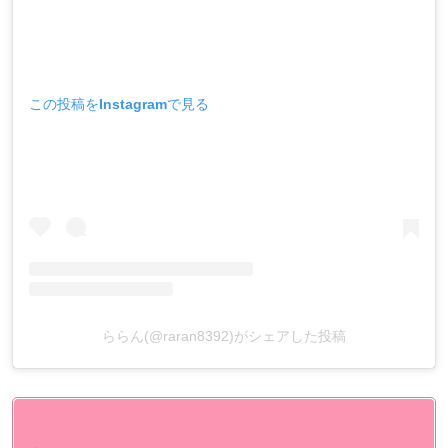
この投稿をInstagramで見る
ららん(@raran8392)がシェアした投稿