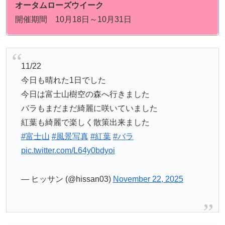
オータムローズウイーク
開催期間 10月18日～10月31日
11/22
今日も晴れた1日でした
今日は富士山樹空の森へ行きました
バラもまだまだ綺麗に咲いていました
紅葉も綺麗で楽しく散策出来ました
#富士山
#風景写真
#紅葉
#バラ
pic.twitter.com/L64y0bdyoi
— ヒッサン (@hissan03)
November 22, 2025