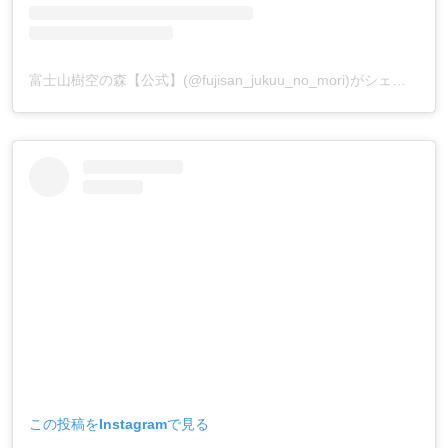
富士山樹空の森【公式】(@fujisan_jukuu_no_mori)がシェアした投稿
この投稿をInstagramで見る