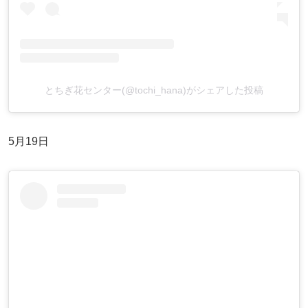
とちぎ花センター(@tochi_hana)がシェアした投稿
5月19日