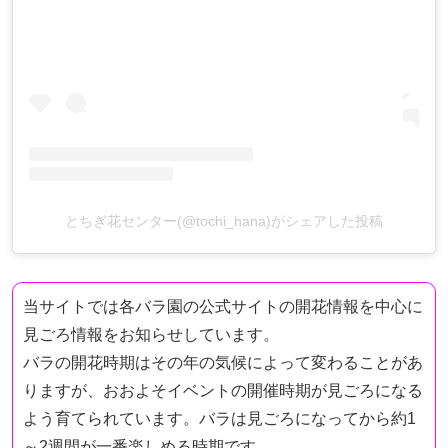
とちぎ花センター(@tochi_hana)がシェアした投稿
当サイトでは各バラ園の公式サイトの開花情報を中心に
見ごろ情報をお知らせしています。
バラの開花時期はその年の気候によって変わることがあ
りますが、おおよそイベントの開催時期が見ごろになる
よう育てられています。バラは見ごろになってから約1
～2週間が一番楽しめる時期です。