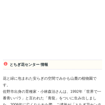
とちぎ花センター 情報
花と緑に包まれた安らぎの空間でみかも山麓の植物園で
す。
佐野市出身の育種家・小林森治さんは、1992年「世界で一
番青いバラ」と言われた「青龍」をついに生み出しまし
た。2006年に亡くなられた際、ご遺族が「とちぎ花センタ