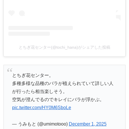
とちぎ花センター(@tochi_hana)がシェアした投稿
とちぎ花センター。
多種多様な品種のバラが植えられていて詳しい人
が行ったら相当楽しそう。
空気が澄んでるのでキレイにバラが浮かぶ。
pic.twitter.com/HY0M6SboLe
— うみもと (@umimotooo)
December 1, 2025