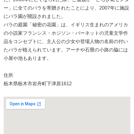
ー」に全てのバラを寄贈されたことにより、2007年に施設
にバラ園が開設されました。
バラの庭園「秘密の花園」は、イギリス生まれのアメリカ
の小説家フランシス・ホジソン・バーネットの児童文学作
品をコンセプトに、主人公の少女や登場人物の名前の付い
たバラが植えられています。アーチや石畳の小路の脇には
小屋や池もあります。
住所
栃木県栃木市岩舟町下津原1612