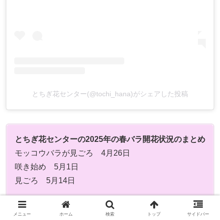
とちぎ花センター(@tochi_hana)がシェアした投稿
とちぎ花センターの2025年の春バラ開花状況のまとめ
モッコウバラが見ごろ 4月26日
咲き始め 5月1日
見ごろ 5月14日
ローズフェスタ
メニュー
ホーム
検索
トップ
サイドバー