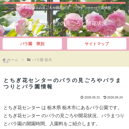
バラ園のバラの見ごろや開花状況、バラまつりとバラ園情報
バラ園案内 バラの見ごろと開花状況
バラ園 県別
サイトマップ
ホーム
バラ園 栃木
とちぎ花センターのバラの見ごろやバラま
つりとバラ園情報
2026.05.31
2026.06.24
とちぎ花センター は 栃木県 栃木市にあるバラ公園です。
とちぎ花センター のバラの見ごろや開花状況、バラまつり
とバラ園の開園時間、入園料をご紹介します。