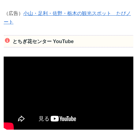
（広告）
小山・足利・佐野・栃木の観光スポット たびノ
ート
とちぎ花センター YouTube