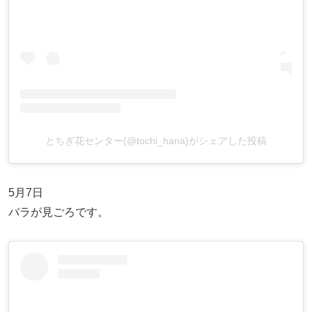
とちぎ花センター(@tochi_hana)がシェアした投稿
5月7日
バラが見ごろです。