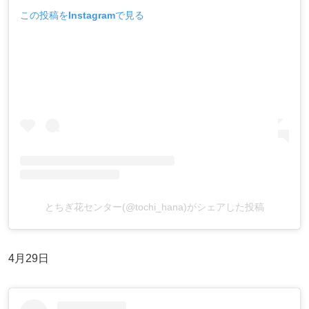
この投稿をInstagramで見る
とちぎ花センター(@tochi_hana)がシェアした投稿
4月29日