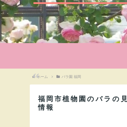
ホーム
バラ園 福岡
福岡市植物園のバラの
情報