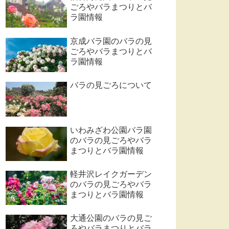
ごろやバラまつりとバ
ラ園情報
京成バラ園のバラの見
ごろやバラまつりとバ
ラ園情報
バラの見ごろについて
いわみざわ公園バラ園
のバラの見ごろやバラ
まつりとバラ園情報
軽井沢レイクガーデン
のバラの見ごろやバラ
まつりとバラ園情報
大通公園のバラの見ご
ろやバラまつりとバラ