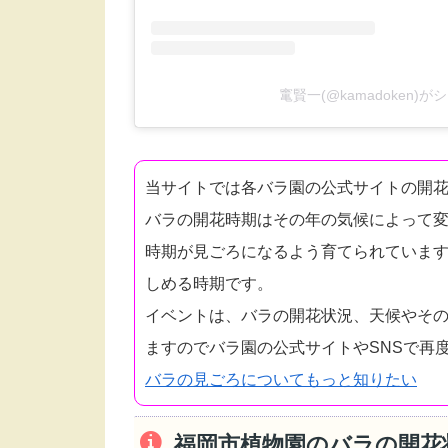
竃賢一(@kamadoken)
当サイトでは各バラ園の公式サイトの開
バラの開花時期はその年の気候によって
時期が見ごろになるよう育てられています
しめる時期です。
イベントは、バラの開花状況、天候やそ
ますのでバラ園の公式サイトやSNSで再
バラの見ごろについてもっと知りたい
福岡市植物園のバラの開花状況