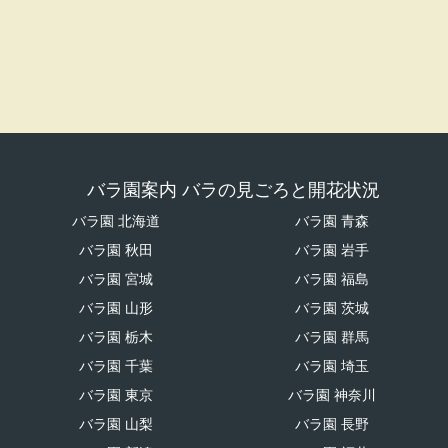
バラ園案内 バラの見ごろと開花状況
バラ園 北海道
バラ園 青森
バラ園 秋田
バラ園 岩手
バラ園 宮城
バラ園 福島
バラ園 山形
バラ園 茨城
バラ園 栃木
バラ園 群馬
バラ園 千葉
バラ園 埼玉
バラ園 東京
バラ園 神奈川
バラ園 山梨
バラ園 長野