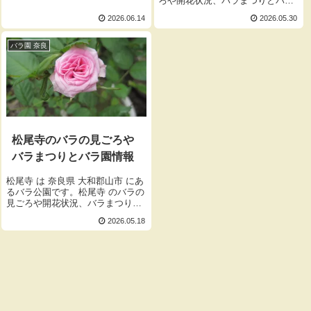
ろや開花状況、バラまつりとバラ
ろや開花状況、バラまつりとバラ
園の開園時間、入園料をご紹介し
園の開園時間、入園料をご紹介し
2026.06.14
2026.05.30
ます。
ます。
バラ園 奈良
松尾寺のバラの見ごろや
バラまつりとバラ園情報
松尾寺 は 奈良県 大和郡山市 にあ
るバラ公園です。松尾寺 のバラの
見ごろや開花状況、バラまつりと
バラ園の開園時間、入園料をご紹
2026.05.18
介します。