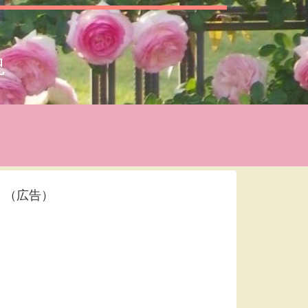
況
（広告）