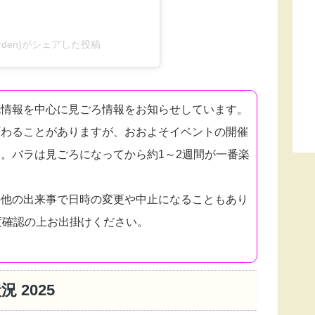
garden)がシェアした投稿
花情報を中心に見ごろ情報をお知らせしています。
変わることがありますが、おおよそイベントの開催
。バラは見ごろになってから約1～2週間が一番楽
の他の出来事で日時の変更や中止になることもあり
度確認の上お出掛けください。
 2025