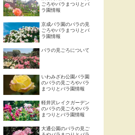
ごろやバラまつりとバ
ラ園情報
京成バラ園のバラの見
ごろやバラまつりとバ
ラ園情報
バラの見ごろについて
いわみざわ公園バラ園
のバラの見ごろやバラ
まつりとバラ園情報
軽井沢レイクガーデン
のバラの見ごろやバラ
まつりとバラ園情報
大通公園のバラの見ご
ろやバラまつりとバラ