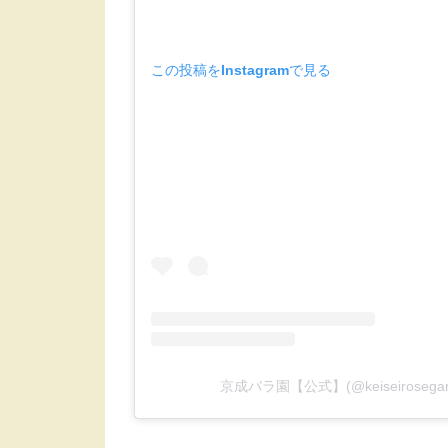
この投稿をInstagramで見る
京成バラ園【公式】(@keiseirose