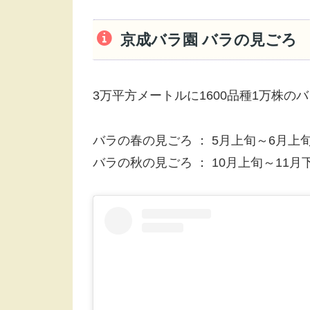
京成バラ園 バラの見ごろ
3万平方メートルに1600品種1万株の
バラの春の見ごろ ： 5月上旬～6月上
バラの秋の見ごろ ： 10月上旬～11月