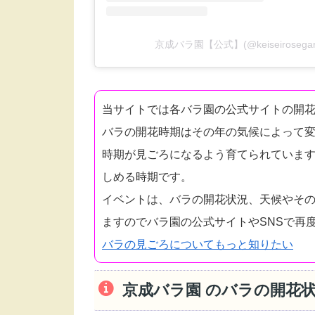
京成バラ園【公式】(@keiseirose
当サイトでは各バラ園の公式サイトの開
バラの開花時期はその年の気候によって
時期が見ごろになるよう育てられています
しめる時期です。
イベントは、バラの開花状況、天候やそ
ますのでバラ園の公式サイトやSNSで再
バラの見ごろについてもっと知りたい
京成バラ園 のバラの開花状況