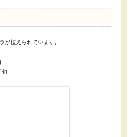
バラが植えられています。
旬
下旬