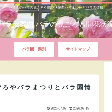
バラ園のバラの見ごろや開花状況、バラまつりとバラ園情報
バラ園案内 バラの見ごろと開花状
バラ園 県別
サイトマップ
ごろやバラまつりとバラ園情
2026.07.07
2026.07.15