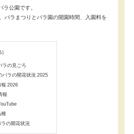
るバラ公園です。
況、バラまつりとバラ園の開園時間、入園料を
バラの見ごろ
のバラの開花状況 2025
 2026
情報
uTube
品種
バラの開花状況