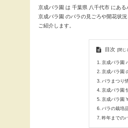
京成バラ園 は 千葉県 八千代市 にあ
京成バラ園 のバラの見ごろや開花状
ご紹介します。
目次
京成バラ園 
京成バラ園 
バラまつり情報
京成バラ園 
京成バラ園 Yo
バラの栽培
昨年までの