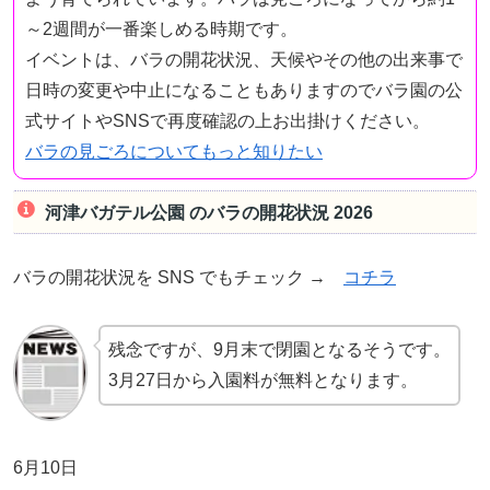
～2週間が一番楽しめる時期です。
イベントは、バラの開花状況、天候やその他の出来事で
日時の変更や中止になることもありますのでバラ園の公
式サイトやSNSで再度確認の上お出掛けください。
バラの見ごろについてもっと知りたい
河津バガテル公園 のバラの開花状況 2026
バラの開花状況を SNS でもチェック →
コチラ
残念ですが、9月末で閉園となるそうです。
3月27日から入園料が無料となります。
6月10日