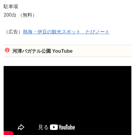
駐車場
200台 （無料）
（広告）
熱海・伊豆の観光スポット たびノート
河津バガテル公園 YouTube