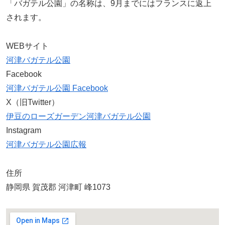
「バガテル公園」の名称は、9月までにはフランスに返上
されます。
WEBサイト
河津バガテル公園
Facebook
河津バガテル公園 Facebook
X（旧Twitter）
伊豆のローズガーデン河津バガテル公園
Instagram
河津バガテル公園広報
住所
静岡県 賀茂郡 河津町 峰1073