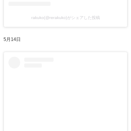
rakuko(@rerakuko)がシェアした投稿
5月14日