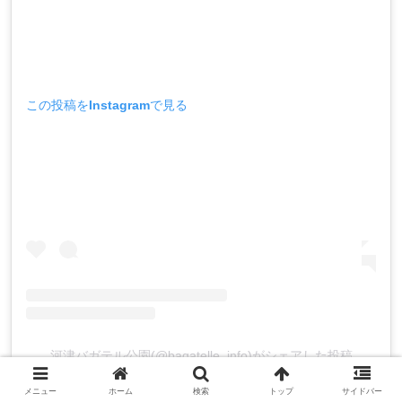
この投稿をInstagramで見る
河津バガテル公園(@bagatelle_info)がシェアした投稿
メニュー
ホーム
検索
トップ
サイドバー