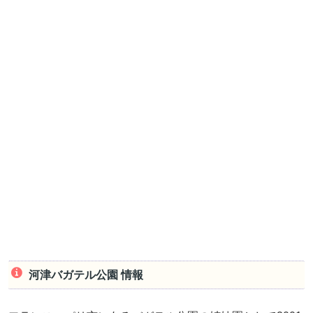
河津バガテル公園 情報