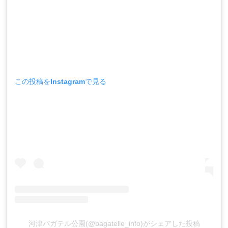
この投稿をInstagramで見る
河津バガテル公園(@bagatelle_info)がシェアした投稿