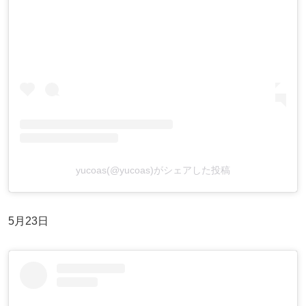
yucoas(@yucoas)がシェアした投稿
5月23日