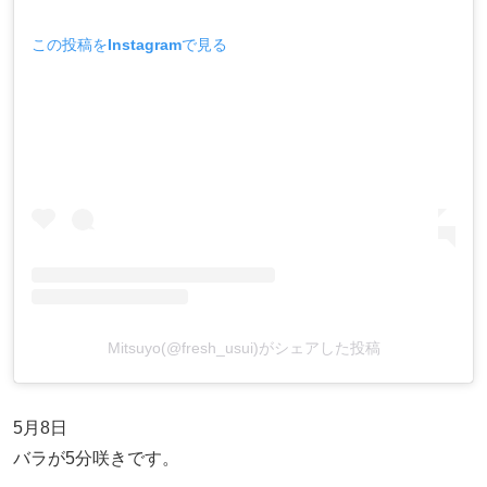
この投稿をInstagramで見る
Mitsuyo(@fresh_usui)がシェアした投稿
5月8日
バラが5分咲きです。