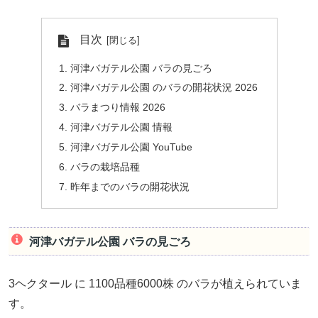
目次
河津バガテル公園 バラの見ごろ
河津バガテル公園 のバラの開花状況 2026
バラまつり情報 2026
河津バガテル公園 情報
河津バガテル公園 YouTube
バラの栽培品種
昨年までのバラの開花状況
河津バガテル公園 バラの見ごろ
3ヘクタール に 1100品種6000株 のバラが植えられていま
す。