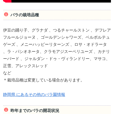
バラの栽培品種
伊豆の踊り子、グラナダ 、つるチャールストン 、デフレア
フルールジョーヌ 、ゴールデンシャワーズ、ベルポルテュ
ゲーズ 、メニーハッピーリターンズ 、ロサ・オドラータ
、ラ・パシオネータ、クラモアジスーペリユーズ 、カナリ
ーバード 、ジャルダン・ドゥ・ヴィランドリー、マサコ、
正雪、アレックスレッド
など
＊栽培品種は変更している場合があります。
静岡県 にあるその他のバラ園情報
昨年までのバラの開花状況