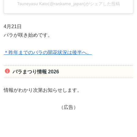
Tsuneyasu Kato(@rankame_japan)がシェアした投稿
4月21日
バラが咲き始めです。
＊昨年までのバラの開花状況は後半へ。
バラまつり情報 2026
情報がわかり次第お知らせします。
（広告）