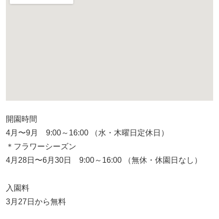
開園時間
4月〜9月 9:00～16:00 （水・木曜日定休日）
＊フラワーシーズン
4月28日〜6月30日 9:00～16:00 （無休・休園日なし）
入園料
3月27日から無料