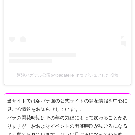
河津バガテル公園(@bagatelle_info)がシェアした投稿
当サイトでは各バラ園の公式サイトの開花情報を中心に
見ごろ情報をお知らせしています。
バラの開花時期はその年の気候によって変わることがあ
りますが、おおよそイベントの開催時期が見ごろになる
よう育てられています。バラは見ごろになってから約1