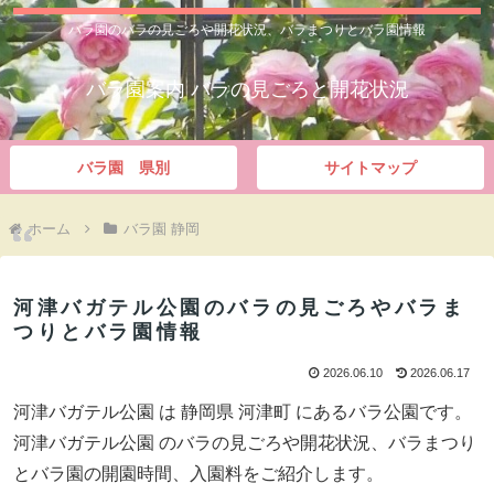
バラ園のバラの見ごろや開花状況、バラまつりとバラ園情報
バラ園案内 バラの見ごろと開花状況
バラ園 県別
サイトマップ
ホーム
バラ園 静岡
河津バガテル公園のバラの見ごろやバラま
つりとバラ園情報
2026.06.10
2026.06.17
河津バガテル公園 は 静岡県 河津町 にあるバラ公園です。
河津バガテル公園 のバラの見ごろや開花状況、バラまつり
とバラ園の開園時間、入園料をご紹介します。