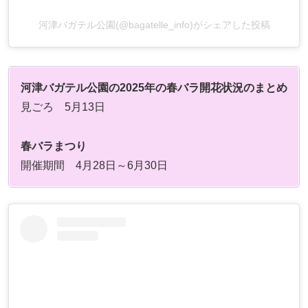
河津バガテル公園(@bagatelle_info)がシェアした投稿
河津バガテル公園の2025年の春バラ開花状況のまとめ
見ごろ 5月13日
春バラまつり
開催期間 4月28日～6月30日