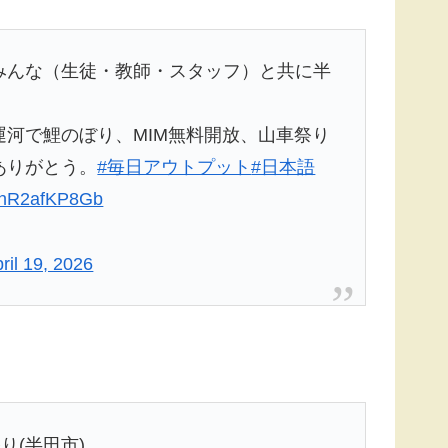
みんな（生徒・教師・スタッフ）と共に半
河で鯉のぼり、MIM無料開放、山車祭り
ありがとう。
#毎日アウトプット
#日本語
m/hR2afKP8Gb
ril 19, 2026
り(半田市)