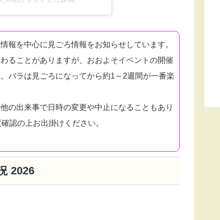
花情報を中心に見ごろ情報をお知らせしています。
変わることがありますが、おおよそイベントの開催
。バラは見ごろになってから約1～2週間が一番楽
の他の出来事で日時の変更や中止になることもあり
度確認の上お出掛けください。
2026