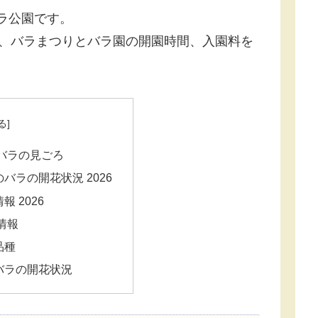
バラ公園です。
況、バラまつりとバラ園の開園時間、入園料を
バラの見ごろ
バラの開花状況 2026
 2026
情報
品種
バラの開花状況