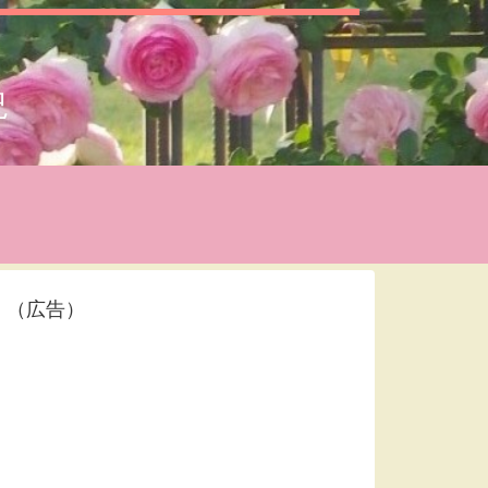
況
（広告）