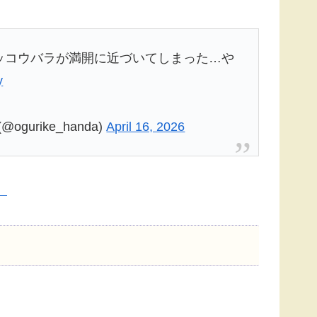
ッコウバラが満開に近づいてしまった…や
y
gurike_handa)
April 16, 2026
。