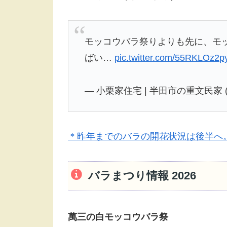
モッコウバラ祭りよりも先に、モ
ばい…
pic.twitter.com/55RKLOz2p
— 小栗家住宅 | 半田市の重文民家 (@o
＊昨年までのバラの開花状況は後半へ
バラまつり情報 2026
萬三の白モッコウバラ祭