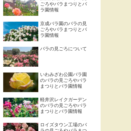
ごろやバラまつりとバ
ラ園情報
京成バラ園のバラの見
ごろやバラまつりとバ
ラ園情報
バラの見ごろについて
いわみざわ公園バラ園
のバラの見ごろやバラ
まつりとバラ園情報
軽井沢レイクガーデン
のバラの見ごろやバラ
まつりとバラ園情報
ロイズタウン工場のバ
ラの見ごろやバラまつ