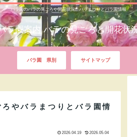
バラ園のバラの見ごろや開花状況、バラまつりとバラ園情報
バラ園案内 バラの見ごろと開花状
バラ園 県別
サイトマップ
ごろやバラまつりとバラ園情
2026.04.19
2026.05.04