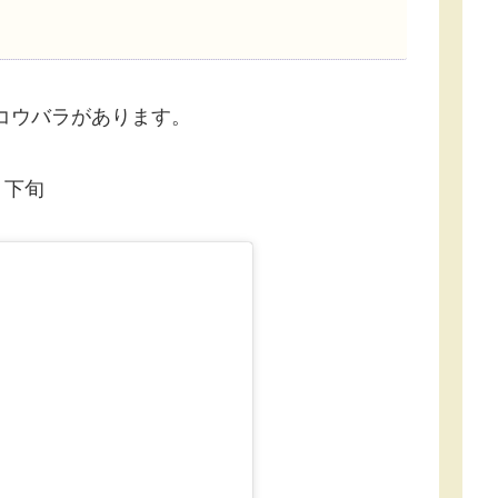
コウバラがあります。
月下旬