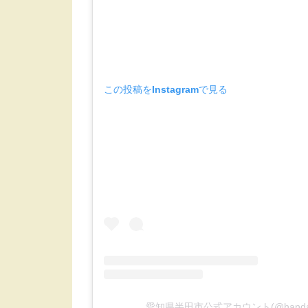
この投稿をInstagramで見る
愛知県半田市公式アカウント(@handa