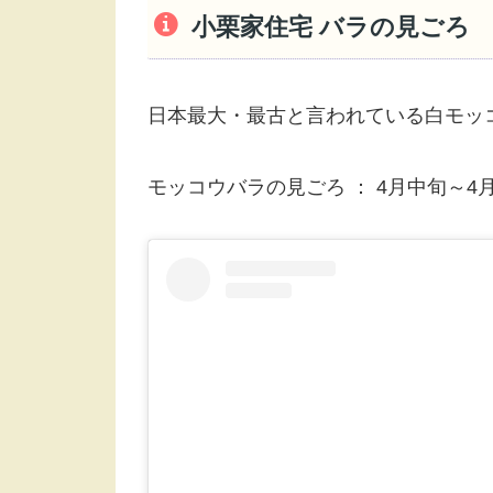
小栗家住宅 バラの見ごろ
日本最大・最古と言われている白モッ
モッコウバラの見ごろ ： 4月中旬～4