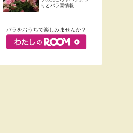
りとバラ園情報
バラをおうちで楽しみませんか？