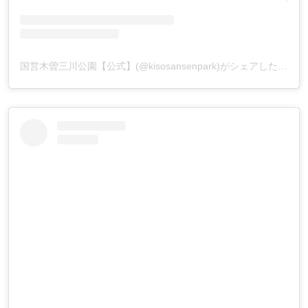
国営木曽三川公園【公式】(@kisosansenpark)がシェアした投稿