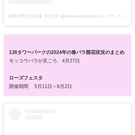
国営木曽三川公園【公式】(@kisosansenpark)がシェアした投稿
138タワーパークの2024年の春バラ開花状況のまとめ
モッコウバラが見ごろ 4月27日
ローズフェスタ
開催期間 5月11日～6月2日