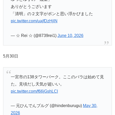
ありがとうございます
「清明」の２文字がポンと思い浮かびました
pic.twitter.com/uajfDzHjlN
— ☆ Rei ☆ (@8739rei1)
June 10, 2026
5月30日
一宮市の138タワーパーク。ここのバラは始めて見
た。見頃だし天気が超いい。
pic.twitter.com/f66jGshLCl
— 元ひんでんブルグ (@hindenburugu)
May 30,
2026