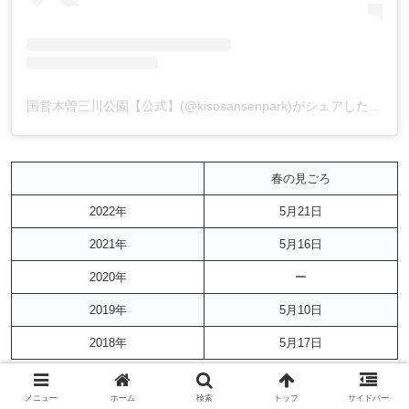
国営木曽三川公園【公式】(@kisosansenpark)がシェアした投稿
春の見ごろ
2022年
5月21日
2021年
5月16日
2020年
ー
2019年
5月10日
2018年
5月17日
メニュー
ホーム
検索
トップ
サイドバー