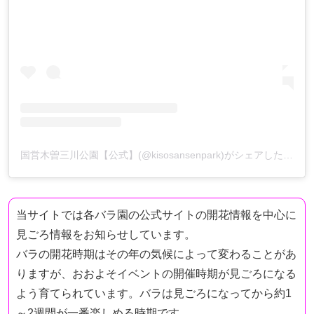
国営木曽三川公園【公式】(@kisosansenpark)がシェアした投稿
当サイトでは各バラ園の公式サイトの開花情報を中心に
見ごろ情報をお知らせしています。
バラの開花時期はその年の気候によって変わることがあ
りますが、おおよそイベントの開催時期が見ごろになる
よう育てられています。バラは見ごろになってから約1
～2週間が一番楽しめる時期です。