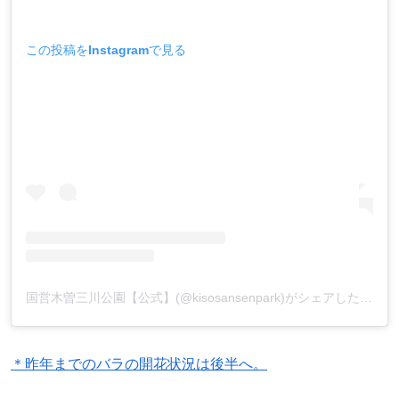
この投稿をInstagramで見る
国営木曽三川公園【公式】(@kisosansenpark)がシェアした投稿
＊昨年までのバラの開花状況は後半へ。