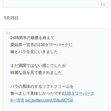
5月25日
24時間半の勤務を終えて
愛知県一宮市の138タワーパークに
嫁とバラを見にいきました
まだ満開ではない感じでしたが
綺麗な花を見て癒されました
バラの風味のするソフトクリームを
食べまして美味しかったです
#138タワーパーク
#一宮市
pic.twitter.com/USltuiM7Gd