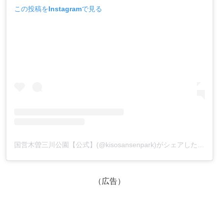
この投稿をInstagramで見る
国営木曽三川公園【公式】(@kisosansenpark)がシェアした投稿
（広告）