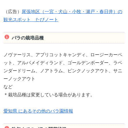
（広告）
尾張地区（一宮・犬山・小牧・瀬戸・春日井）の
観光スポット たびノート
バラの栽培品種
ノヴァーリス、アプリコットキャンディ、ロージーカーペ
ット、アルバメイディランド、ゴールデンボーダー、ラベ
ンダードリーム、ノアトラム、ピンクノックアウト、サニ
ーノックアウト
など
＊栽培品種は変更している場合があります。
愛知県 にあるその他のバラ園情報