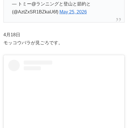
— トミー@ランニングと登山と節約と
(@AztZxSR1BZkaU6f)
May 25, 2026
4月18日
モッコウバラが見ごろです。