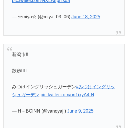
pic.twitter.com/NXLA8pHsda
— ☆miya☆ (@miya_03_06)
June 18, 2025
新潟市‼️
散歩🚶‍♂️
みつけイングリッシュガーデン
#みつけイングリッ
シュガーデン
pic.twitter.com/on1ixyA4rN
— H－BOINN (@vanoyaji)
June 9, 2025