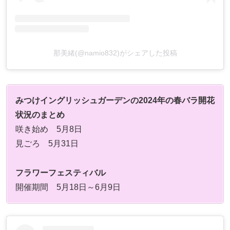
那美緒(@namio832)がシェアした投稿
みつけイングリッシュガーデンの2024年の春バラ開花
状況のまとめ
咲き始め 5月8日
見ごろ 5月31日
フラワーフェスティバル
開催期間 5月18日～6月9日