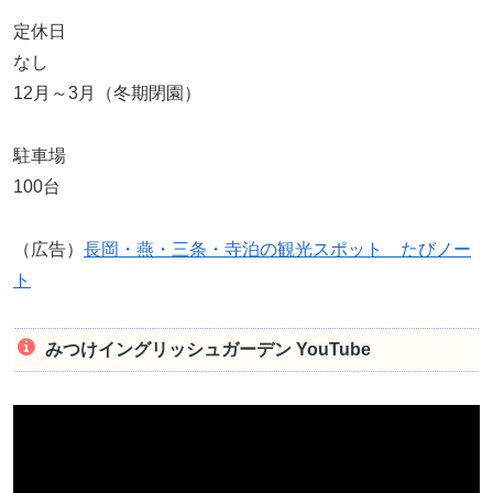
定休日
なし
12月～3月（冬期閉園）
駐車場
100台
（広告）
長岡・燕・三条・寺泊の観光スポット たびノー
ト
みつけイングリッシュガーデン YouTube