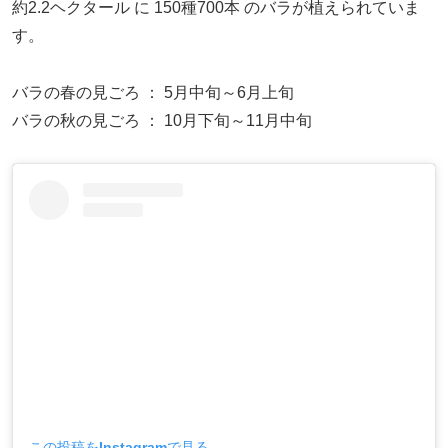
約2.2ヘクタール に 150種700本 のバラが植えられていま
す。
バラの春の見ごろ ： 5月中旬～6月上旬
バラの秋の見ごろ ： 10月下旬～11月中旬
この投稿をInstagramで見る