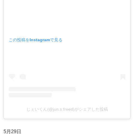
この投稿をInstagramで見る
じぇいくん(@jun.s.freed)がシェアした投稿
5月29日