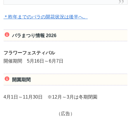
＊昨年までのバラの開花状況は後半へ。
バラまつり情報 2026
フラワーフェスティバル
開催期間 5月16日～6月7日
開園期間
4月1日～11月30日 ※12月～3月は冬期閉園
（広告）