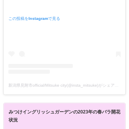
この投稿をInstagramで見る
新潟県見附市official/Mitsuke city(@insta_mitsuke)がシェアした投稿
みつけイングリッシュガーデンの2023年の春バラ開花
状況