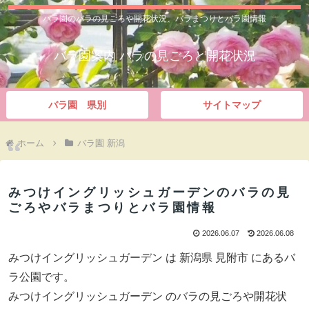
バラ園のバラの見ごろや開花状況、バラまつりとバラ園情報
バラ園案内 バラの見ごろと開花状況
バラ園 県別
サイトマップ
ホーム
バラ園 新潟
みつけイングリッシュガーデンのバラの見
ごろやバラまつりとバラ園情報
2026.06.07
2026.06.08
みつけイングリッシュガーデン は 新潟県 見附市 にあるバ
ラ公園です。
みつけイングリッシュガーデン のバラの見ごろや開花状