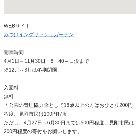
WEBサイト
みつけイングリッシュガーデン
開園時間
4月1日～11月30日 8：40～日没まで
※12月～3月は冬期閉園
入園料
無料
＊公園の管理協力金として18歳以上の方はおひとり200円
程度、見附市民は100円程度
ただし、4月27日～6月30日までは500円程度、見附市民は
200円程度の寄付をお願いします。