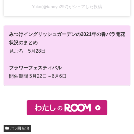
Yuko(@tanoyu297)がシェアした投稿
みつけイングリッシュガーデンの2021年の春バラ開花
状況のまとめ
見ごろ 5月28日
フラワーフェスティバル
開催期間 5月22日～6月6日
バラ園 新潟