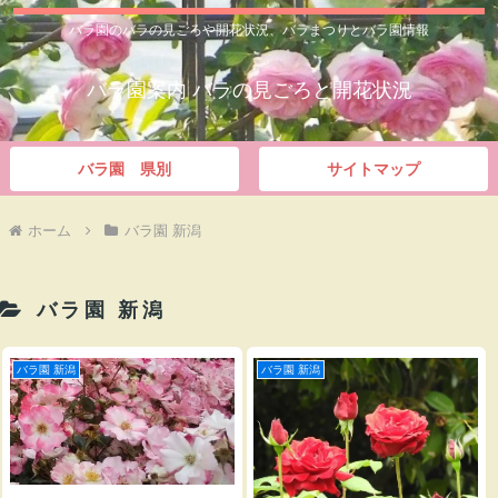
バラ園のバラの見ごろや開花状況、バラまつりとバラ園情報
バラ園案内 バラの見ごろと開花状況
バラ園 県別
サイトマップ
ホーム
バラ園 新潟
バラ園 新潟
バラ園 新潟
バラ園 新潟