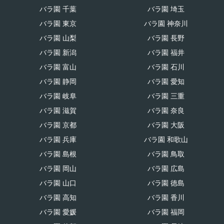
バラ園 千葉
バラ園 埼玉
バラ園 東京
バラ園 神奈川
バラ園 山梨
バラ園 長野
バラ園 新潟
バラ園 福井
バラ園 富山
バラ園 石川
バラ園 静岡
バラ園 愛知
バラ園 岐阜
バラ園 三重
バラ園 滋賀
バラ園 奈良
バラ園 京都
バラ園 大阪
バラ園 兵庫
バラ園 和歌山
バラ園 島根
バラ園 鳥取
バラ園 岡山
バラ園 広島
バラ園 山口
バラ園 徳島
バラ園 高知
バラ園 香川
バラ園 愛媛
バラ園 福岡