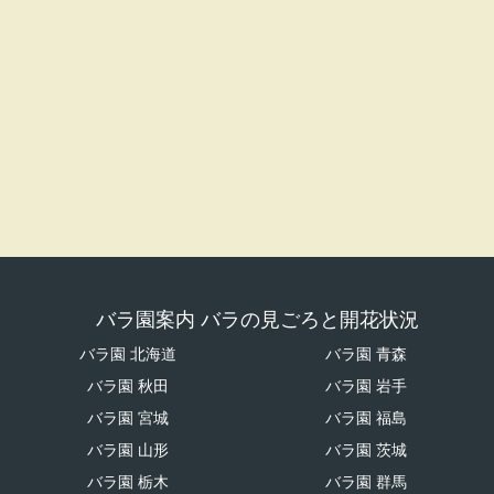
バラ園案内 バラの見ごろと開花状況
バラ園 北海道
バラ園 青森
バラ園 秋田
バラ園 岩手
バラ園 宮城
バラ園 福島
バラ園 山形
バラ園 茨城
バラ園 栃木
バラ園 群馬