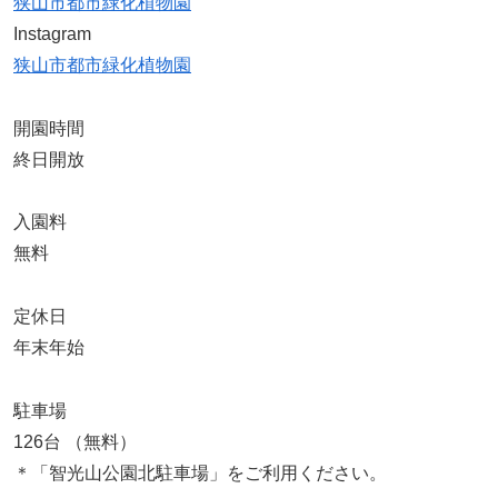
狭山市都市緑化植物園
Instagram
狭山市都市緑化植物園
開園時間
終日開放
入園料
無料
定休日
年末年始
駐車場
126台 （無料）
＊「智光山公園北駐車場」をご利用ください。