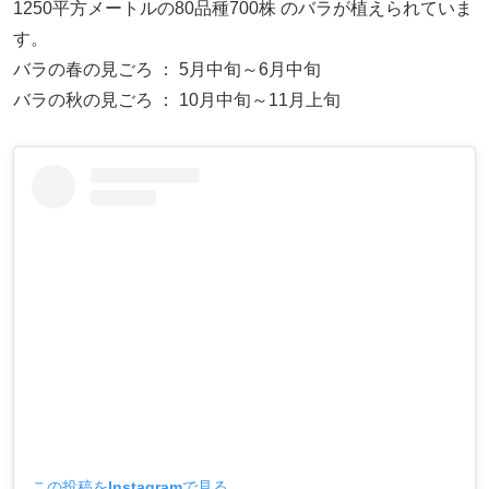
1250平方メートルの80品種700株 のバラが植えられていま
す。
バラの春の見ごろ ： 5月中旬～6月中旬
バラの秋の見ごろ ： 10月中旬～11月上旬
この投稿をInstagramで見る