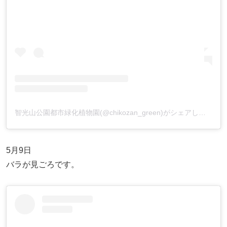
智光山公園都市緑化植物園(@chikozan_green)がシェアした投稿
5月9日
バラが見ごろです。