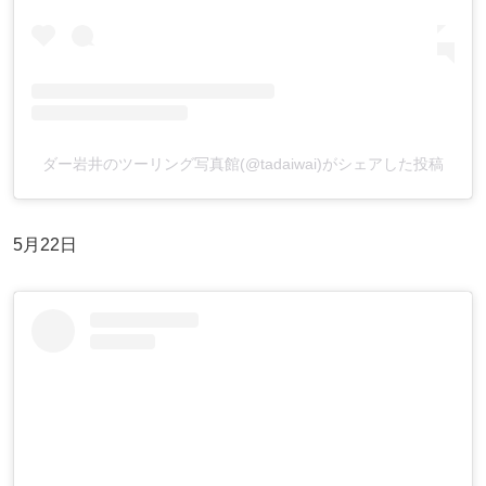
ダー岩井のツーリング写真館(@tadaiwai)がシェアした投稿
5月22日