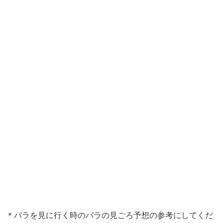
＊バラを見に行く時のバラの見ごろ予想の参考にしてくだ