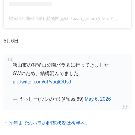
智光山公園都市緑化植物園(@chikozan_green)がシェアした投稿
5月6日
狭山市の智光山公園バラ園に行ってきました
GWのため、結構混んでました
pic.twitter.com/oPvaqtOUsJ
— うっしー(ウシの子) (@ussi69)
May 6, 2026
＊昨年までのバラの開花状況は後半へ。