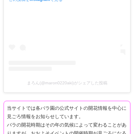
まろん(@maron0220aki)がシェアした投稿
当サイトでは各バラ園の公式サイトの開花情報を中心に
見ごろ情報をお知らせしています。
バラの開花時期はその年の気候によって変わることがあ
りますが、おおよそイベントの開催時期が見ごろになる