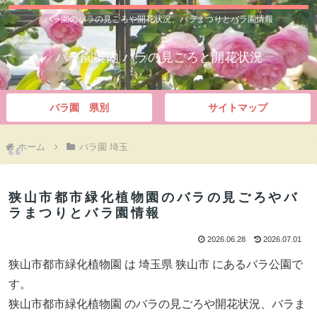
バラ園のバラの見ごろや開花状況、バラまつりとバラ園情報
バラ園案内 バラの見ごろと開花状況
バラ園 県別
サイトマップ
ホーム
バラ園 埼玉
狭山市都市緑化植物園のバラの見ごろやバ
ラまつりとバラ園情報
2026.06.28
2026.07.01
狭山市都市緑化植物園 は 埼玉県 狭山市 にあるバラ公園で
す。
狭山市都市緑化植物園 のバラの見ごろや開花状況、バラま