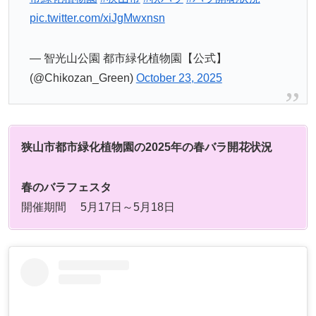
pic.twitter.com/xiJgMwxnsn
— 智光山公園 都市緑化植物園【公式】
(@Chikozan_Green)
October 23, 2025
狭山市都市緑化植物園の2025年の春バラ開花状況
春のバラフェスタ
開催期間 5月17日～5月18日