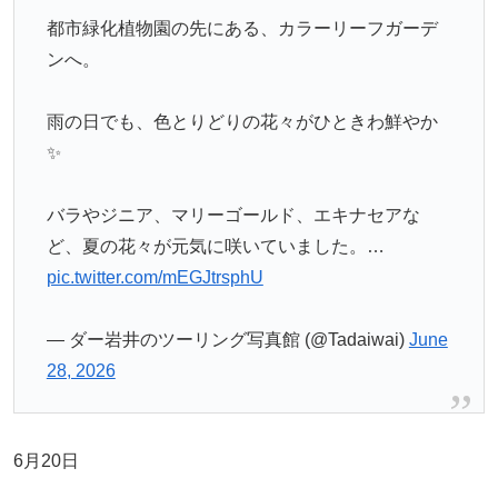
都市緑化植物園の先にある、カラーリーフガーデ
ンへ。
雨の日でも、色とりどりの花々がひときわ鮮やか
✨
バラやジニア、マリーゴールド、エキナセアな
ど、夏の花々が元気に咲いていました。…
pic.twitter.com/mEGJtrsphU
— ダー岩井のツーリング写真館 (@Tadaiwai)
June
28, 2026
6月20日