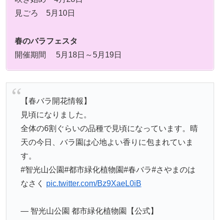
見ごろ 5月10日
春のバラフェスタ
開催期間 5月18日～5月19日
【春バラ開花情報】
見頃になりました。
全体の6割ぐらいの品種で見頃になっています。晴
天の今日、バラ園は心地よい香りに包まれていま
す。
#智光山公園#都市緑化植物園#春バラ#さやまのは
なさく
pic.twitter.com/Bz9XaeL0iB
— 智光山公園 都市緑化植物園【公式】