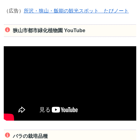
（広告）
所沢・狭山・飯能の観光スポット たびノート
狭山市都市緑化植物園 YouTube
バラの栽培品種